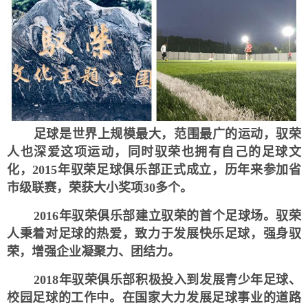
足球是世界上规模最大，范围最广的运动，驭荣
人也深爱这项运动，同时驭荣也拥有自己的足球文
化，2015年驭荣足球俱乐部正式成立，历年来参加省
市级联赛，荣获大小奖项30多个。
2016年驭荣俱乐部建立驭荣的首个足球场。驭荣
人秉着对足球的热爱，致力于发展快乐足球，强身驭
荣，增强企业凝聚力、团结力。
2018年驭荣俱乐部
积极投入到发展青少年足球、
校园足球的工作中。
在国家大力发展足球事业的道路