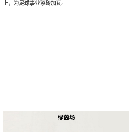
上，为足球事业添砖加瓦。