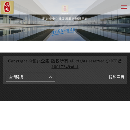
Copyright ©领兆企服 版权所有 all rights reserved
沪ICP备
18017349号-1
友情链接
隐私声明