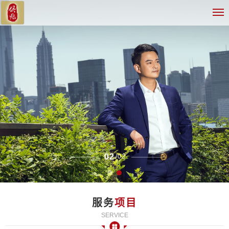
02
/
02
服务
项目
SERVICE